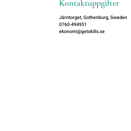
Kontaktuppgifter
Järntorget, Gothenburg, Sweden
0760-494951
ekonomi@getskills.se