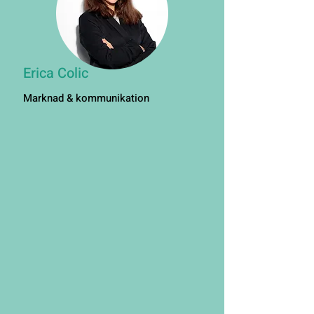
Erica Colic
Marknad & kommunikation