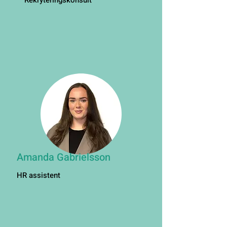
Rekryteringskonsult
Amanda Gabrielsson
HR assistent