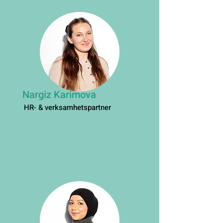
Nargiz Karimova
HR- & verksamhetspartner