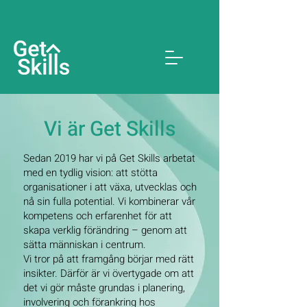
Vi är Get Skills
Sedan 2019 har vi på Get Skills arbetat
med en tydlig vision: att stötta
organisationer i att växa, utvecklas och
nå sin fulla potential. Vi kombinerar vår
kompetens och erfarenhet för att
skapa verklig förändring – genom att
sätta människan i centrum.
Vi tror på att framgång börjar med rätt
insikter. Därför är vi övertygade om att
det vi gör måste grundas i planering,
involvering och förankring hos