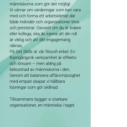
människorna som gör det möjligt.
Vi värnar om värderingar som kan vara
med och forma ett arbetsklimat där
både individer och organisationer trivs
och presterar. Oavsett om du är ledare
eller kollega, ska du känna att din roll
är viktig och att ditt engagemang
räknas.
På Get Skills är vår filosofi enkel: En
framgångsrik verksamhet är effektiv
och lönsam – men aldrig på
bekostnad av människorna i den.
Genom att balansera affärsmässighet
med empati skapar vi hållbara
lösningar som gör skillnad.
Tillsammans bygger vi starkare
organisationer, en människa i taget.