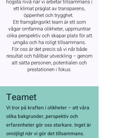
högsta nivå när vi arbetar tillsammans i
ett klimat präglat av transparens,
öppenhet och trygghet.
Ett framgångsrikt team är ett som
vågar omfamna olikheter, uppmuntrar
olika perspektiv och skapar plats för att
umgås och ha roligt tillsammans.
För oss är det precis så vi når både
resultat och hållbar utveckling – genom
att sätta personen, potentialen och
prestationen i fokus.
Teamet
Vi tror på kraften i olikheter – att våra
olika bakgrunder, perspektiv och
erfarenheter gör oss starkare. Inget är
omöjligt när vi gör det tillsammans.