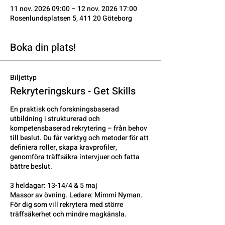
11 nov. 2026 09:00 – 12 nov. 2026 17:00
Rosenlundsplatsen 5, 411 20 Göteborg
Boka din plats!
Biljettyp
Rekryteringskurs - Get Skills
En praktisk och forskningsbaserad 
utbildning i strukturerad och 
kompetensbaserad rekrytering – från behov 
till beslut. Du får verktyg och metoder för att 
definiera roller, skapa kravprofiler, 
genomföra träffsäkra intervjuer och fatta 
bättre beslut.

3 heldagar: 13-14/4 & 5 maj

Massor av övning. Ledare: Mimmi Nyman.

För dig som vill rekrytera med större 
träffsäkerhet och mindre magkänsla.